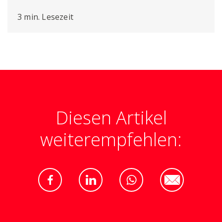
3 min. Lesezeit
Diesen Artikel
weiterempfehlen: