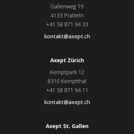
Gallenweg 19
4133 Pratteln
+41 58 871 94 33
kontakt@axept.ch
Axept Zürich
Kemptpark 12
8310 Kemptthal
+41 58 871 94 11
kontakt@axept.ch
Axept St. Gallen