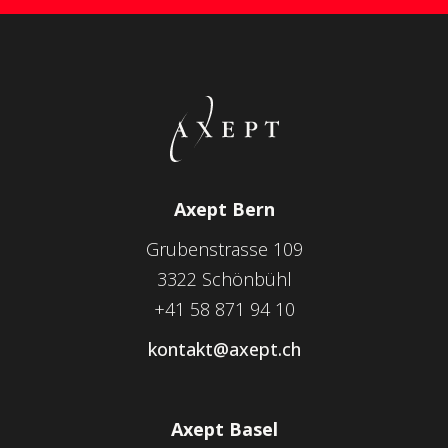
Axept Bern
Grubenstrasse 109
3322 Schönbühl
+41 58 871 94 10
kontakt@axept.ch
Axept Basel