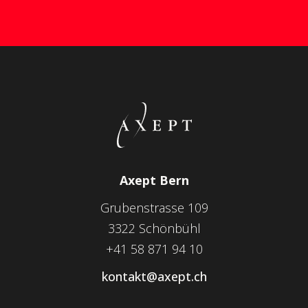
Axept Bern
Grubenstrasse 109
3322 Schönbühl
+41 58 871 94 10
kontakt@axept.ch