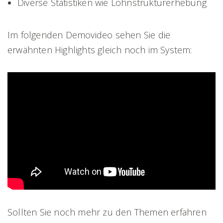
Diverse Statistiken wie Lohnstrukturerhebung
Im folgenden Demovideo sehen Sie die
erwähnten Highlights gleich noch im System:
Sollten Sie noch mehr zu den Themen erfahren