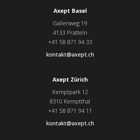
Axept Basel
Gallenweg 19
4133 Pratteln
+41 58 871 94 33
kontakt@axept.ch
Axept Zürich
Kemptpark 12
8310 Kemptthal
+41 58 871 94 11
kontakt@axept.ch