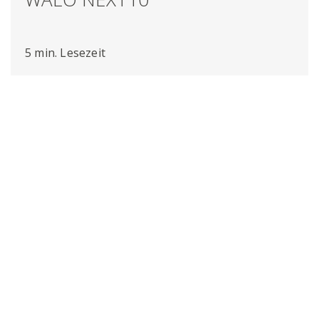
5 min. Lesezeit
Diesen Artikel
weiterempfehlen: