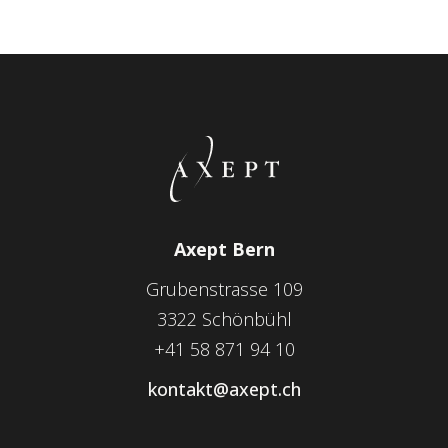
Axept Bern
Grubenstrasse 109
3322 Schönbühl
+41 58 871 94 10
kontakt@axept.ch