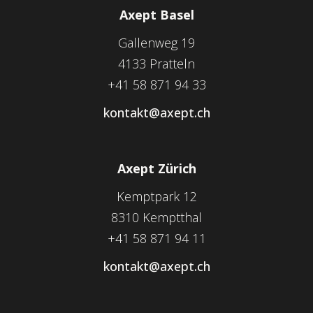
Axept Basel
Gallenweg 19
4133 Pratteln
+41 58 871 94 33
kontakt@axept.ch
Axept Zürich
Kemptpark 12
8310 Kemptthal
+41 58 871 94 11
kontakt@axept.ch