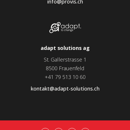
info@provis.ch
adapt solutions ag
St. Gallerstrasse 1
8500 Frauenfeld
+41 79 513 10 60
kontakt@adapt-solutions.ch