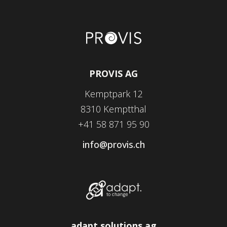
PROVIS AG
Kemptpark 12
8310 Kemptthal
+41 58 871 95 90
info@provis.ch
adapt solutions ag