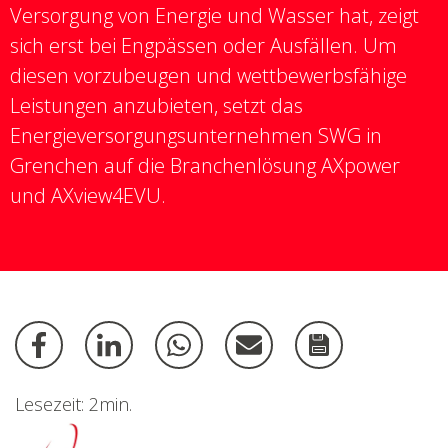
Versorgung von Energie und Wasser hat, zeigt
sich erst bei Engpässen oder Ausfällen. Um
diesen vorzubeugen und wettbewerbsfähige
Leistungen anzubieten, setzt das
Energieversorgungsunternehmen SWG in
Grenchen auf die Branchenlösung AXpower
und AXview4EVU.
Lesezeit: 2min.