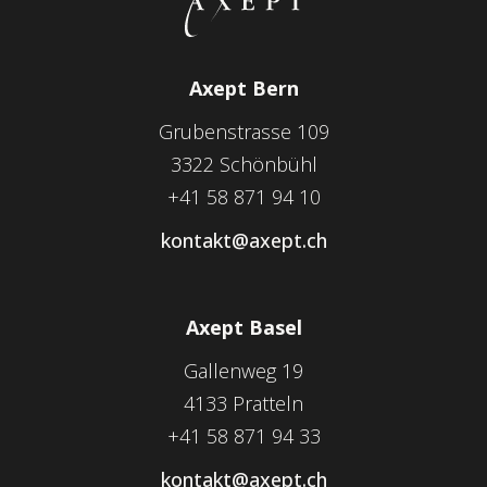
Axept Bern
Grubenstrasse 109
3322 Schönbühl
+41 58 871 94 10
kontakt@axept.ch
Axept Basel
Gallenweg 19
4133 Pratteln
+41 58 871 94 33
kontakt@axept.ch