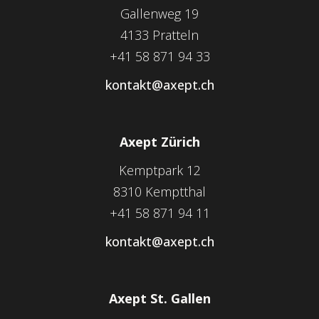
Gallenweg 19
4133 Pratteln
+41 58 871 94 33
kontakt@axept.ch
Axept Zürich
Kemptpark 12
8310 Kemptthal
+41 58 871 94 11
kontakt@axept.ch
Axept St. Gallen