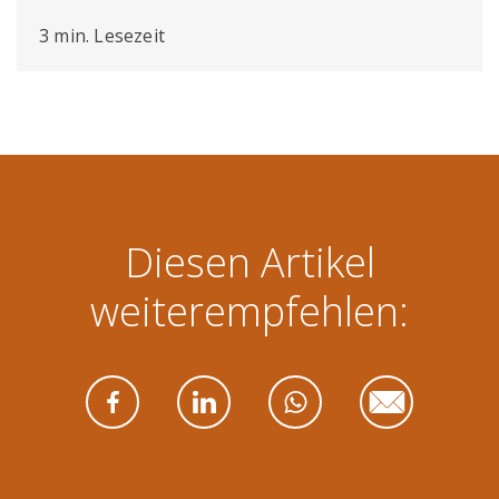
3 min. Lesezeit
Diesen Artikel
weiterempfehlen: