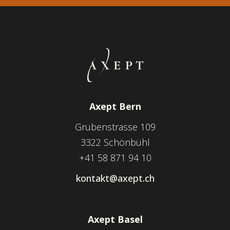
Axept Bern
Grubenstrasse 109
3322 Schönbühl
+41 58 871 94 10
kontakt@axept.ch
Axept Basel