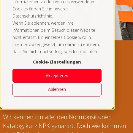
Informationen zu den von uns verwendeten
Cookies finden Sie in unserer
Datenschutzrichtlinie.
Wenn Sie ablehnen, werden Ihre
Informationen beim Besuch dieser Website
nicht erfasst. Ein einzelnes Cookie wird in
Ihrem Browser gesetzt, um daran zu erinnern,
dass Sie nicht nachverfolgt werden möchten.
Cookie-Einstellungen
AXbau
Akzeptieren
Verbandsdaten Import im
Ablehnen
Modul AbaBau
Wir kennen ihn alle, den Normpositionen
Katalog, kurz NPK genannt. Doch wie kommen