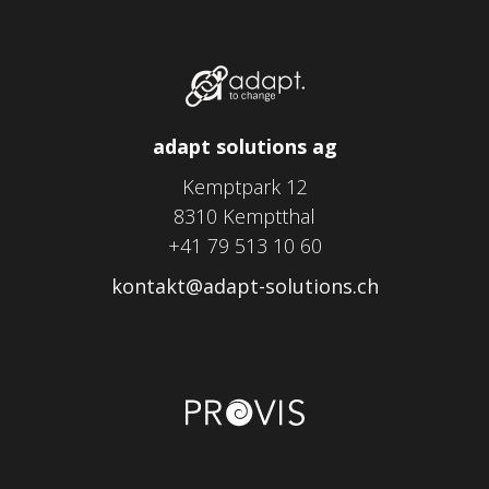
adapt solutions ag
Kemptpark 12
8310 Kemptthal
+41 79 513 10 60
kontakt@adapt-solutions.ch