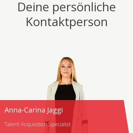
Deine persönliche
Kontaktperson
Anna-Carina Jaggi
Talent Acquisition Specialist