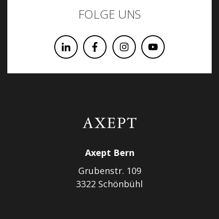
FOLGE UNS
Axept Bern
Grubenstr. 109
3322 Schönbühl