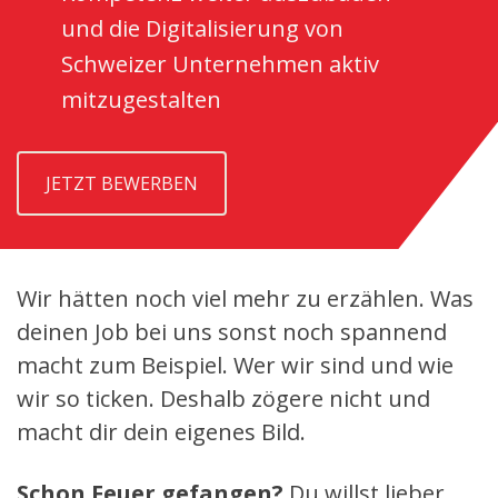
und die Digitalisierung von
Schweizer Unternehmen aktiv
mitzugestalten
JETZT BEWERBEN
Wir hätten noch viel mehr zu erzählen. Was
deinen Job bei uns sonst noch spannend
macht zum Beispiel. Wer wir sind und wie
wir so ticken. Deshalb zögere nicht und
macht dir dein eigenes Bild.
Schon Feuer gefangen?
Du willst lieber