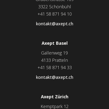
3322 Schönbühl
+41 58 871 94 10
kontakt@axept.ch
Axept Basel
Gallenweg 19
4133 Pratteln
+41 58 871 94 33
kontakt@axept.ch
Axept Zürich
Kemptpark 12