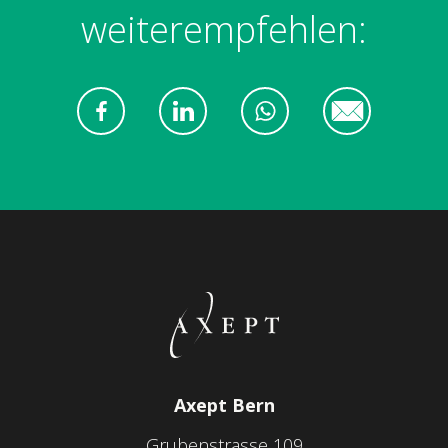
weiterempfehlen:
Axept Bern
Grubenstrasse 109