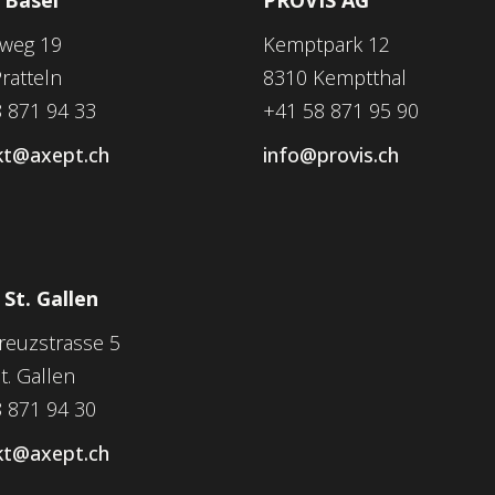
nweg 19
Kemptpark 12
ratteln
8310 Kemptthal
 871 94 33
+41 58 871 95 90
kt@axept.ch
info@provis.ch
St. Gallen
kreuzstrasse 5
t. Gallen
 871 94 30
kt@axept.ch