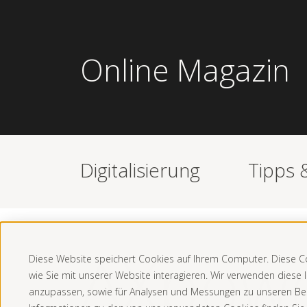
Online Magazin
Digitalisierung
Tipps 
AXpow
Diese Website speichert Cookies auf Ihrem Computer. Diese 
wie Sie mit unserer Website interagieren. Wir verwenden diese
anzupassen, sowie für Analysen und Messungen zu unseren Be