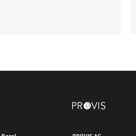
 Basel
PROVIS AG