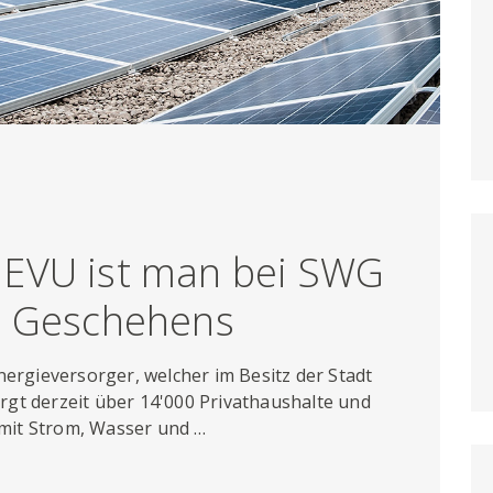
 EVU ist man bei SWG
es Geschehens
nergieversorger, welcher im Besitz der Stadt
gt derzeit über 14'000 Privathaushalte und
mit Strom, Wasser und …