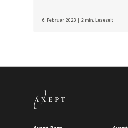
6. Februar 2023 | 2 min. Lesezeit
Axept Bern
Axept