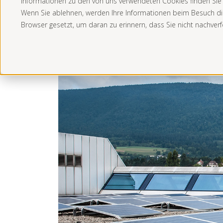
Informationen zu den von uns verwendeten Cookies finden Sie i
Wenn Sie ablehnen, werden Ihre Informationen beim Besuch dies
Browser gesetzt, um daran zu erinnern, dass Sie nicht nachver