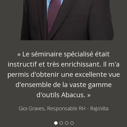
n
B
« Le séminaire spécialisé était
instructif et très enrichissant. Il m'a
permis d'obtenir une excellente vue
d'ensemble de la vaste gamme
d'outils Abacus. »
Gioi Graves, Responsable RH - RaJoVita
1
2
3
4