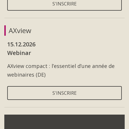
S'INSCRIRE
AXview
15.12.2026
Webinar
AXview compact : l’essentiel d’une année de
webinaires (DE)
S'INSCRIRE