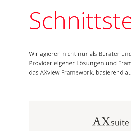
Schnittst
Wir agieren nicht nur als Berater u
Provider eigener Lösungen und Framew
das AXview Framework, basierend auf