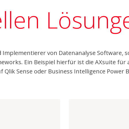
ellen Lösung
nd Implementierer von Datenanalyse Software, s
orks. Ein Beispiel hierfür ist die AXsuite für 
 Qlik Sense oder Business Intelligence Power B