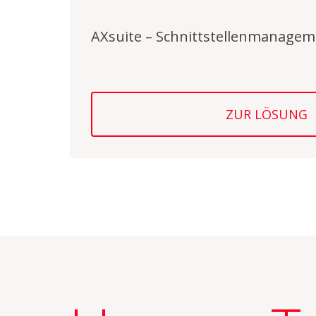
AXsuite – Schnittstellenmanage
ZUR LÖSUNG