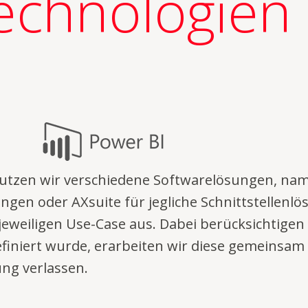
echnologien
utzen wir verschiedene Softwarelösungen, name
ngen oder AXsuite für jegliche Schnittstellenl
 jeweiligen Use-Case aus. Dabei berücksichtigen
definiert wurde, erarbeiten wir diese gemeinsa
ung verlassen.