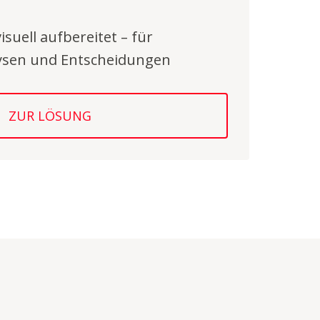
suell aufbereitet – für
lysen und Entscheidungen
ZUR LÖSUNG