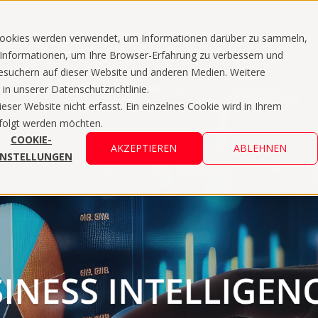
Cookies werden verwendet, um Informationen darüber zu sammeln,
e Informationen, um Ihre Browser-Erfahrung zu verbessern und
suchern auf dieser Website und anderen Medien. Weitere
n unserer Datenschutzrichtlinie.
er Website nicht erfasst. Ein einzelnes Cookie wird in Ihrem
rfolgt werden möchten.
COOKIE-
AKZEPTIEREN
ABLEHNEN
INSTELLUNGEN