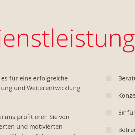
enstleistun
 es für eine erfolgreiche
Berat
uung und Weiterentwicklung
Konze
Einfü
i uns profitieren Sie von
erten und motivierten
Betre