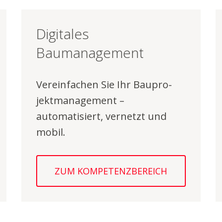
Digitales
Baumanagement
Vereinfachen Sie Ihr Bau­pro­
jekt­ma­na­ge­ment –
automatisiert, vernetzt und
mobil.
ZUM KOMPETENZBEREICH