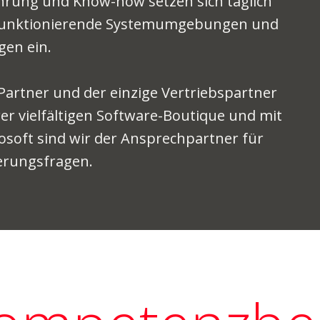
ahrung und Know-how setzen sich täglich
, funktionierende Systemumgebungen und
gen ein.
-Partner und der einzige Vertriebspartner
er vielfältigen Software-Boutique und mit
rosoft sind wir der Ansprechpartner für
erungsfragen.