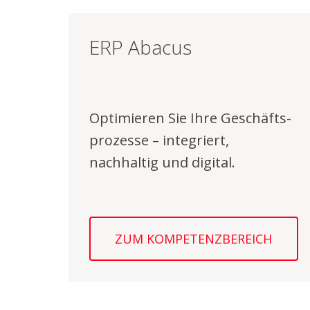
ERP Abacus
Optimieren Sie Ihre Ge­schäfts­
pro­zesse – integriert,
nachhaltig und digital.
ZUM KOMPETENZBEREICH