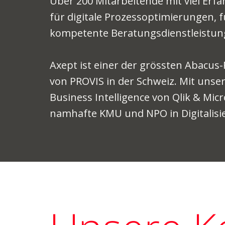
Über 200 Mitarbeitende mit viel Erf
für digitale Prozessoptimierungen
kompetente Beratungsdienstleistun
Axept ist einer der grössten Abacus
von PROVIS in der Schweiz. Mit unser
Business Intelligence von Qlik & Mic
namhafte KMU und NPO in Digitalisi