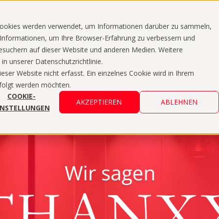
Cookies werden verwendet, um Informationen darüber zu sammeln,
e Informationen, um Ihre Browser-Erfahrung zu verbessern und
suchern auf dieser Website und anderen Medien. Weitere
n unserer Datenschutzrichtlinie.
er Website nicht erfasst. Ein einzelnes Cookie wird in Ihrem
rfolgt werden möchten.
COOKIE-
AKZEPTIEREN
ABLEHNEN
INSTELLUNGEN