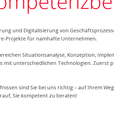
ompetenz­be
ierung und Digitalisierung von Geschäftsprozess
are-Projekte für namhafte Unternehmen.
Bereichen Situationsanalyse, Konzeption, Impl
 mit unterschiedlichen Technologien. Zuerst p
ssen sind Sie bei uns richtig – auf Ihrem Weg 
rauf, Sie kompetent zu beraten!