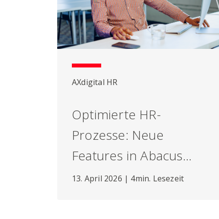
AXdigital HR
Optimierte HR-
Prozesse: Neue
Features in Abacus
Version 2026
13. April 2026 | 4min. Lesezeit