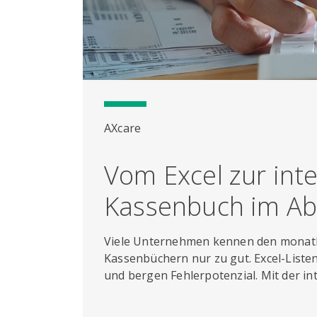
AXcare
Vom Excel zur int
Kassenbuch im A
Viele Unternehmen kennen den monatl
Kassenbüchern nur zu gut. Excel-Liste
und bergen Fehlerpotenzial. Mit der i