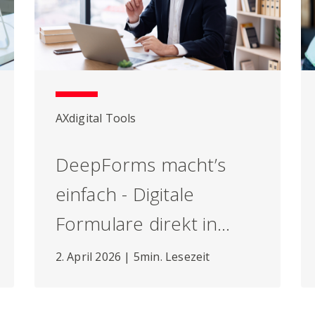
AXdigital Tools
DeepForms macht’s
einfach - Digitale
Formulare direkt in
Abacus verarbeiten
2. April 2026 | 5min. Lesezeit