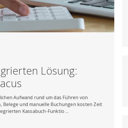
egrierten Lösung:
bacus
ichen Aufwand rund um das Führen von
n, Belege und manuelle Buchungen kosten Zeit
ntegrierten Kassabuch-Funktio …