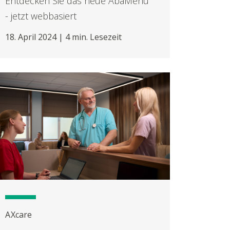
Entdecken Sie das neue AbaMenu
- jetzt webbasiert
18. April 2024 | 4 min. Lesezeit
AXcare