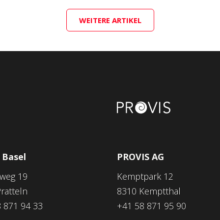
WEITERE ARTIKEL
 Basel
PROVIS AG
nweg 19
Kemptpark 12
ratteln
8310 Kemptthal
 871 94 33
+41 58 871 95 90