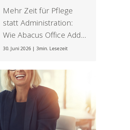
Mehr Zeit für Pflege
statt Administration:
Wie Abacus Office Add-
Ins den Care-Alltag
30. Juni 2026 | 3min. Lesezeit
erleichtern