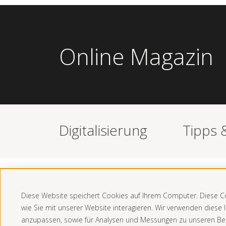
Online Magazin
Digitalisierung
Tipps 
Alle Be
Diese Website speichert Cookies auf Ihrem Computer. Diese 
wie Sie mit unserer Website interagieren. Wir verwenden diese
anzupassen, sowie für Analysen und Messungen zu unseren Be